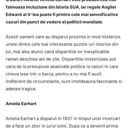
faimoasa incluziune din Istoria SUA, iar regele Angliei
Edward al V-lea poate fi printre cele mai semnificative
cazuri din punct de vedere al politicii mondiale.
Acesti oameni care au disparut prezinta in mod misterios
unele dintre cele mai interesante puzzle-uri istorice din
jur, mai ales atunci cand disparitiile lor inexplicabile
raman deschise ani de zile. Disparitiile misterioase pot
varia de la presupuse asasinate politice la cazuri in care
cineva iese intr-o barca, pentru a nu mai fi auzit.
Indiferent de circumstante, sunt intotdeauna fascinante si
adesea tragice.
Amelia Earhart
Amelia Earhart a disparut in 1937 in timpul unei incercari
de a face un zbor in jurul lumii. Dupa ce a devenit prima