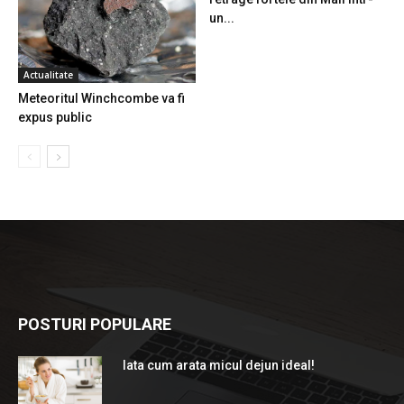
un...
Actualitate
Meteoritul Winchcombe va fi
expus public
POSTURI POPULARE
Iata cum arata micul dejun ideal!