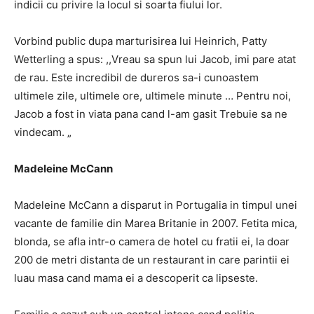
indicii cu privire la locul si soarta fiului lor.
Vorbind public dupa marturisirea lui Heinrich, Patty
Wetterling a spus: ,,Vreau sa spun lui Jacob, imi pare atat
de rau. Este incredibil de dureros sa-i cunoastem
ultimele zile, ultimele ore, ultimele minute … Pentru noi,
Jacob a fost in viata pana cand l-am gasit Trebuie sa ne
vindecam. „
Madeleine McCann
Madeleine McCann a disparut in Portugalia in timpul unei
vacante de familie din Marea Britanie in 2007. Fetita mica,
blonda, se afla intr-o camera de hotel cu fratii ei, la doar
200 de metri distanta de un restaurant in care parintii ei
luau masa cand mama ei a descoperit ca lipseste.