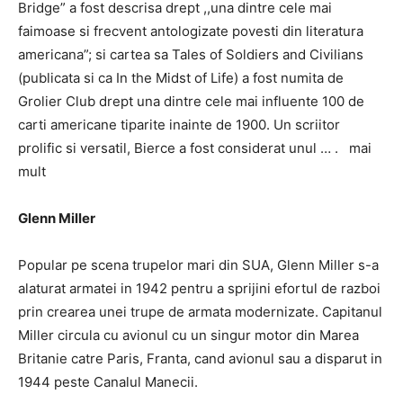
Bridge” a fost descrisa drept ,,una dintre cele mai
faimoase si frecvent antologizate povesti din literatura
americana”; si cartea sa Tales of Soldiers and Civilians
(publicata si ca In the Midst of Life) a fost numita de
Grolier Club drept una dintre cele mai influente 100 de
carti americane tiparite inainte de 1900. Un scriitor
prolific si versatil, Bierce a fost considerat unul … . mai
mult
Glenn Miller
Popular pe scena trupelor mari din SUA, Glenn Miller s-a
alaturat armatei in 1942 pentru a sprijini efortul de razboi
prin crearea unei trupe de armata modernizate. Capitanul
Miller circula cu avionul cu un singur motor din Marea
Britanie catre Paris, Franta, cand avionul sau a disparut in
1944 peste Canalul Manecii.