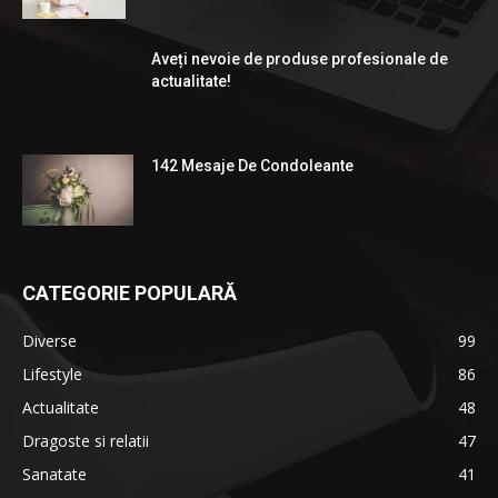
Aveți nevoie de produse profesionale de
actualitate!
142 Mesaje De Condoleante
CATEGORIE POPULARĂ
Diverse
99
Lifestyle
86
Actualitate
48
Dragoste si relatii
47
Sanatate
41