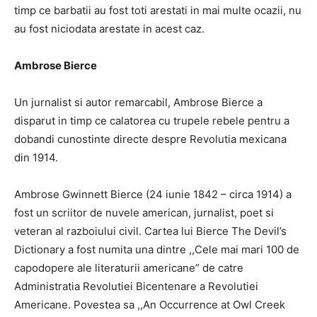
timp ce barbatii au fost toti arestati in mai multe ocazii, nu
au fost niciodata arestate in acest caz.
Ambrose Bierce
Un jurnalist si autor remarcabil, Ambrose Bierce a
disparut in timp ce calatorea cu trupele rebele pentru a
dobandi cunostinte directe despre Revolutia mexicana
din 1914.
Ambrose Gwinnett Bierce (24 iunie 1842 – circa 1914) a
fost un scriitor de nuvele american, jurnalist, poet si
veteran al razboiului civil. Cartea lui Bierce The Devil’s
Dictionary a fost numita una dintre ,,Cele mai mari 100 de
capodopere ale literaturii americane” de catre
Administratia Revolutiei Bicentenare a Revolutiei
Americane. Povestea sa ,,An Occurrence at Owl Creek