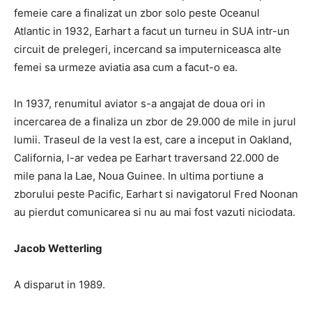
femeie care a finalizat un zbor solo peste Oceanul
Atlantic in 1932, Earhart a facut un turneu in SUA intr-un
circuit de prelegeri, incercand sa imputerniceasca alte
femei sa urmeze aviatia asa cum a facut-o ea.
In 1937, renumitul aviator s-a angajat de doua ori in
incercarea de a finaliza un zbor de 29.000 de mile in jurul
lumii. Traseul de la vest la est, care a inceput in Oakland,
California, l-ar vedea pe Earhart traversand 22.000 de
mile pana la Lae, Noua Guinee. In ultima portiune a
zborului peste Pacific, Earhart si navigatorul Fred Noonan
au pierdut comunicarea si nu au mai fost vazuti niciodata.
Jacob Wetterling
A disparut in 1989.