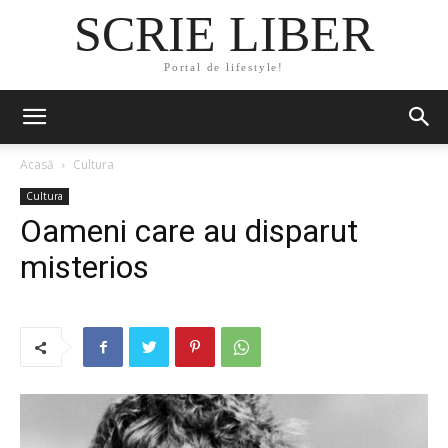
SCRIE LIBER
Portal de lifestyle!
Acasă
Cultura
Cultura
Oameni care au disparut
misterios