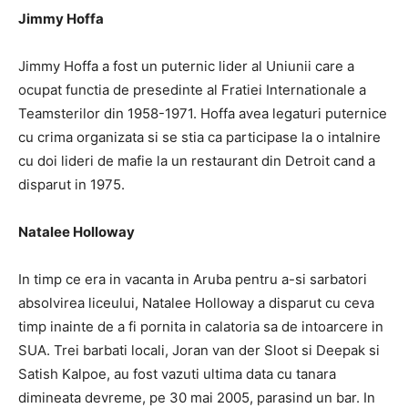
Jimmy Hoffa
Jimmy Hoffa a fost un puternic lider al Uniunii care a
ocupat functia de presedinte al Fratiei Internationale a
Teamsterilor din 1958-1971. Hoffa avea legaturi puternice
cu crima organizata si se stia ca participase la o intalnire
cu doi lideri de mafie la un restaurant din Detroit cand a
disparut in 1975.
Natalee Holloway
In timp ce era in vacanta in Aruba pentru a-si sarbatori
absolvirea liceului, Natalee Holloway a disparut cu ceva
timp inainte de a fi pornita in calatoria sa de intoarcere in
SUA. Trei barbati locali, Joran van der Sloot si Deepak si
Satish Kalpoe, au fost vazuti ultima data cu tanara
dimineata devreme, pe 30 mai 2005, parasind un bar. In