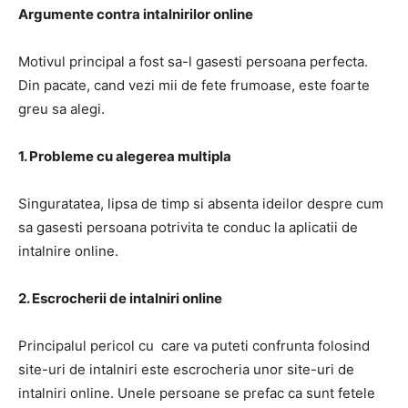
Argumente contra intalnirilor online
Motivul principal a fost sa-l gasesti persoana perfecta.
Din pacate, cand vezi mii de fete frumoase, este foarte
greu sa alegi.
1. Probleme cu alegerea multipla
Singuratatea, lipsa de timp si absenta ideilor despre cum
sa gasesti persoana potrivita te conduc la aplicatii de
intalnire online.
2. Escrocherii de intalniri online
Principalul pericol cu care va puteti confrunta folosind
site-uri de intalniri este escrocheria unor site-uri de
intalniri online. Unele persoane se prefac ca sunt fetele