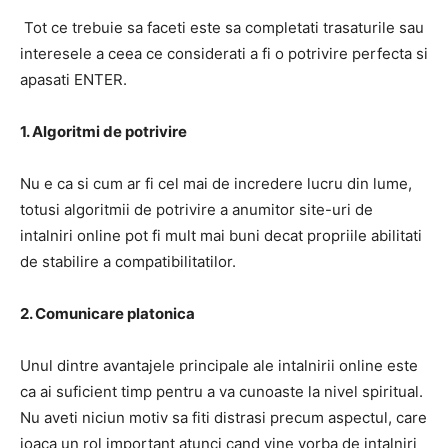
Tot ce trebuie sa faceti este sa completati trasaturile sau
interesele a ceea ce considerati a fi o potrivire perfecta si
apasati ENTER.
1. Algoritmi de potrivire
Nu e ca si cum ar fi cel mai de incredere lucru din lume,
totusi algoritmii de potrivire a anumitor site-uri de
intalniri online pot fi mult mai buni decat propriile abilitati
de stabilire a compatibilitatilor.
2. Comunicare platonica
Unul dintre avantajele principale ale intalnirii online este
ca ai suficient timp pentru a va cunoaste la nivel spiritual.
Nu aveti niciun motiv sa fiti distrasi precum aspectul, care
joaca un rol important atunci cand vine vorba de intalniri