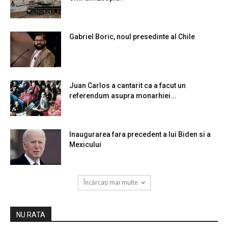
Gabriel Boric, noul presedinte al Chile
Juan Carlos a cantarit ca a facut un
referendum asupra monarhiei...
Inaugurarea fara precedent a lui Biden si a
Mexicului
Încărcați mai multe
NU RATA