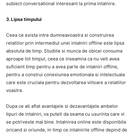
subiect conversational interesant la prima intalnire.
3. Lipsa timpului
Ceea ce exista intre dumneavoastra si construirea
relatiilor prin intermediul unei intalniri offline este lipsa
absoluta de timp. Studiile si munca de obicei consuma
aproape tot timpul, ceea ce inseamna ca nu veti avea
suficient timp pentru a avea parte de intalniri offline,
pentru a construi conexiunea emotionala si intelectuala
care este cruciala pentru dezvoltarea viitoare a relatiilor
voastre.
Dupa ce ati aflat avantajele si dezavantajele ambelor
tipuri de intalniri, va puteti da seama cu usurinta care vi
se potriveste mai bine. Intalnirea online este disponibila
oricand si oriunde, in timp ce intalnirile offline depind de