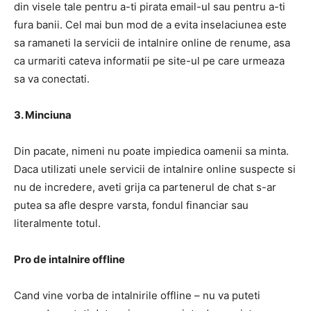
din visele tale pentru a-ti pirata email-ul sau pentru a-ti
fura banii. Cel mai bun mod de a evita inselaciunea este
sa ramaneti la servicii de intalnire online de renume, asa
ca urmariti cateva informatii pe site-ul pe care urmeaza
sa va conectati.
3. Minciuna
Din pacate, nimeni nu poate impiedica oamenii sa minta.
Daca utilizati unele servicii de intalnire online suspecte si
nu de incredere, aveti grija ca partenerul de chat s-ar
putea sa afle despre varsta, fondul financiar sau
literalmente totul.
Pro de intalnire offline
Cand vine vorba de intalnirile offline – nu va puteti