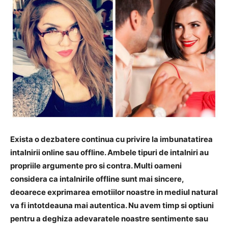
Exista o dezbatere continua cu privire la imbunatatirea
intalnirii online sau offline. Ambele tipuri de intalniri au
propriile argumente pro si contra. Multi oameni
considera ca intalnirile offline sunt mai sincere,
deoarece exprimarea emotiilor noastre in mediul natural
va fi intotdeauna mai autentica. Nu avem timp si optiuni
pentru a deghiza adevaratele noastre sentimente sau