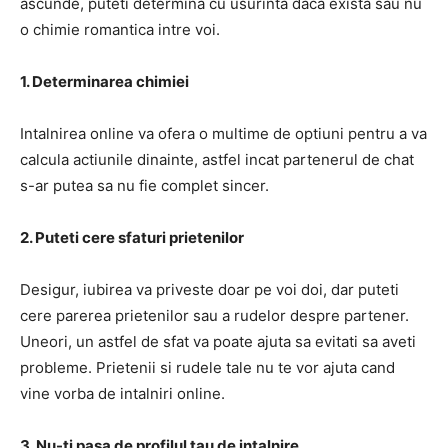
ascunde, puteti determina cu usurinta daca exista sau nu
o chimie romantica intre voi.
1. Determinarea chimiei
Intalnirea online va ofera o multime de optiuni pentru a va
calcula actiunile dinainte, astfel incat partenerul de chat
s-ar putea sa nu fie complet sincer.
2. Puteti cere sfaturi prietenilor
Desigur, iubirea va priveste doar pe voi doi, dar puteti
cere parerea prietenilor sau a rudelor despre partener.
Uneori, un astfel de sfat va poate ajuta sa evitati sa aveti
probleme. Prietenii si rudele tale nu te vor ajuta cand
vine vorba de intalniri online.
3. Nu-ti pasa de profilul tau de intalnire