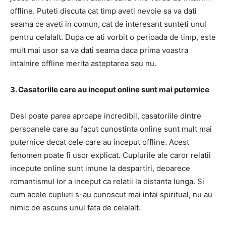
offline. Puteti discuta cat timp aveti nevoie sa va dati
seama ce aveti in comun, cat de interesant sunteti unul
pentru celalalt. Dupa ce ati vorbit o perioada de timp, este
mult mai usor sa va dati seama daca prima voastra
intalnire offline merita asteptarea sau nu.
3. Casatoriile care au inceput online sunt mai puternice
Desi poate parea aproape incredibil, casatoriile dintre
persoanele care au facut cunostinta online sunt mult mai
puternice decat cele care au inceput offline. Acest
fenomen poate fi usor explicat. Cuplurile ale caror relatii
incepute online sunt imune la despartiri, deoarece
romantismul lor a inceput ca relatii la distanta lunga. Si
cum acele cupluri s-au cunoscut mai intai spiritual, nu au
nimic de ascuns unul fata de celalalt.