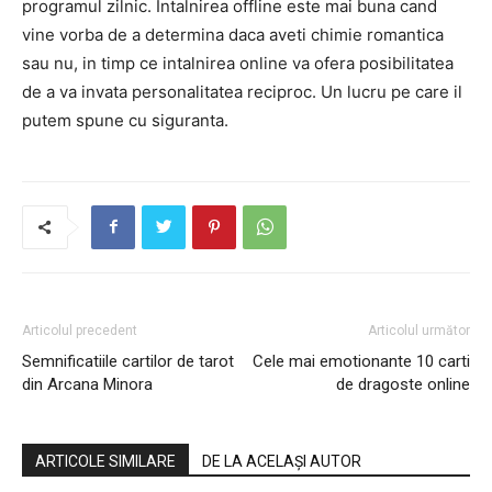
programul zilnic. Intalnirea offline este mai buna cand
vine vorba de a determina daca aveti chimie romantica
sau nu, in timp ce intalnirea online va ofera posibilitatea
de a va invata personalitatea reciproc. Un lucru pe care il
putem spune cu siguranta.
Articolul precedent
Articolul următor
Semnificatiile cartilor de tarot
Cele mai emotionante 10 carti
din Arcana Minora
de dragoste online
ARTICOLE SIMILARE
DE LA ACELAȘI AUTOR