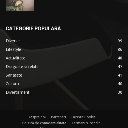
CATEGORIE POPULARĂ
Diverse
99
Lifestyle
86
Actualitate
48
Dragoste si relatii
47
Sanatate
41
Cultura
40
Divertisment
30
Despre noi
Parteneri
Despre Cookie
Politica de confidentialitate
Termeni si conditii