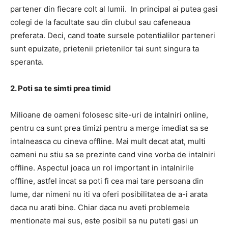
partener din fiecare colt al lumii. In principal ai putea gasi
colegi de la facultate sau din clubul sau cafeneaua
preferata. Deci, cand toate sursele potentialilor parteneri
sunt epuizate, prietenii prietenilor tai sunt singura ta
speranta.
2. Poti sa te simti prea timid
Milioane de oameni folosesc site-uri de intalniri online,
pentru ca sunt prea timizi pentru a merge imediat sa se
intalneasca cu cineva offline. Mai mult decat atat, multi
oameni nu stiu sa se prezinte cand vine vorba de intalniri
offline. Aspectul joaca un rol important in intalnirile
offline, astfel incat sa poti fi cea mai tare persoana din
lume, dar nimeni nu iti va oferi posibilitatea de a-i arata
daca nu arati bine. Chiar daca nu aveti problemele
mentionate mai sus, este posibil sa nu puteti gasi un