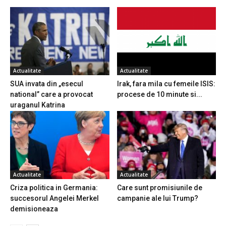
Actualitate
Actualitate
SUA invata din „esecul
Irak, fara mila cu femeile ISIS:
national” care a provocat
procese de 10 minute si...
uraganul Katrina
Actualitate
Actualitate
Criza politica in Germania:
Care sunt promisiunile de
succesorul Angelei Merkel
campanie ale lui Trump?
demisioneaza