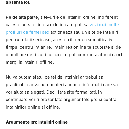
absenta lor.
Pe de alta parte, site-urile de intalniri online, indiferent
ca este un site de escorte in care poti sa
vezi mai multe
profiluri de femei sex
actioneaza sau un site de intalniri
pentru relatii serioase, acestea iti reduc semnificativ
timpul pentru intlanire. Intalnirea online te scuteste si de
o multime de riscuri cu care te poti confrunta atunci cand
mergi la intalniri offline.
Nu va putem sfatui ce fel de intalniri ar trebui sa
practicati, dar va putem oferi anumite informatii care va
vor ajuta sa alegeti. Deci, fara alte formalitati, in
continuare vor fi prezentate argumentele pro si contra
intalnirilor online si offline.
Argumente pro intalniri online