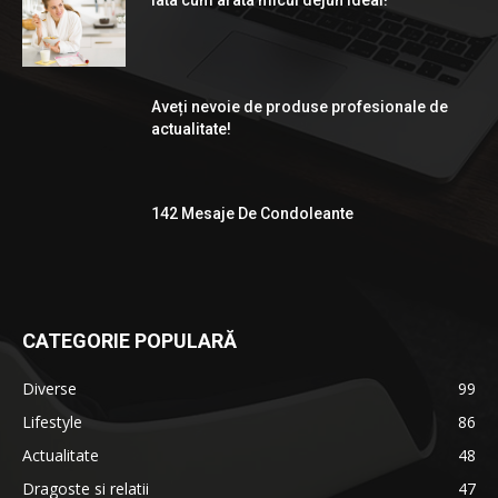
Iata cum arata micul dejun ideal!
Aveți nevoie de produse profesionale de
actualitate!
142 Mesaje De Condoleante
CATEGORIE POPULARĂ
Diverse
99
Lifestyle
86
Actualitate
48
Dragoste si relatii
47