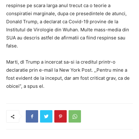
respinse pe scara larga anul trecut ca o teorie a
conspiratiei marginale, dupa ce presedintele de atunci,
Donald Trump, a declarat ca Covid-19 provine de la
Institutul de Virologie din Wuhan. Multe mass-media din
SUA au descris astfel de afirmatii ca fiind respinse sau
false.
Marti, dl Trump a incercat sa-si ia creditul printr-o
declaratie prin e-mail la New York Post. ,,Pentru mine a
fost evident de la inceput, dar am fost criticat grav, ca de
obicei”, a spus el.