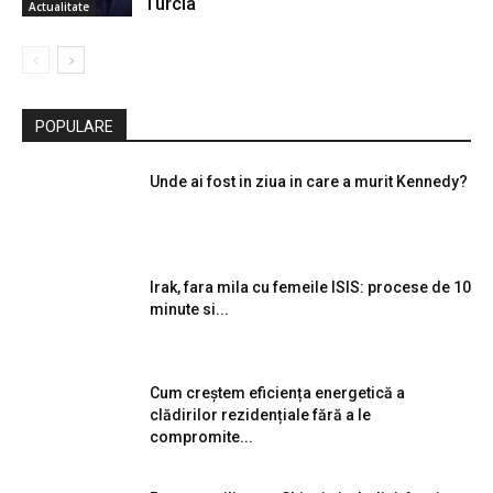
Turcia
Actualitate
POPULARE
Unde ai fost in ziua in care a murit Kennedy?
Irak, fara mila cu femeile ISIS: procese de 10
minute si...
Cum creștem eficiența energetică a
clădirilor rezidențiale fără a le
compromite...