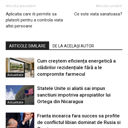
Articolul precedent
Articolul următor
Aplicatia care iti permite sa
Ce este viata sanatoasa?
platesti pentru a controla viata
altei persoane
ARTICOLE SIMILARE
DE LA ACELAȘI AUTOR
Cum creștem eficiența energetică a
clădirilor rezidențiale fără a le
compromite farmecul
Actualitate
Statele Unite si aliatii sai impun
sanctiuni impotriva apropiatilor lui
Ortega din Nicaragua
Actualitate
Franta incearca fara succes sa profite
de conflictul libian dominat de Rusia si