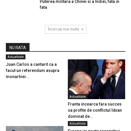
Puterea militara a Chinei si a Indiei, fata in
fata
Încărcați mai multe
NU RATA
Actualitate
Juan Carlos a cantarit ca a
facut un referendum asupra
monarhiei...
Actualitate
Franta incearca fara succes
sa profite de conflictul libian
dominat de...
Actualitate
Europa isi poate reconstrui