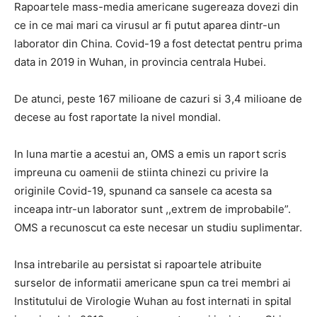
Rapoartele mass-media americane sugereaza dovezi din
ce in ce mai mari ca virusul ar fi putut aparea dintr-un
laborator din China. Covid-19 a fost detectat pentru prima
data in 2019 in Wuhan, in provincia centrala Hubei.
De atunci, peste 167 milioane de cazuri si 3,4 milioane de
decese au fost raportate la nivel mondial.
In luna martie a acestui an, OMS a emis un raport scris
impreuna cu oamenii de stiinta chinezi cu privire la
originile Covid-19, spunand ca sansele ca acesta sa
inceapa intr-un laborator sunt ,,extrem de improbabile”.
OMS a recunoscut ca este necesar un studiu suplimentar.
Insa intrebarile au persistat si rapoartele atribuite
surselor de informatii americane spun ca trei membri ai
Institutului de Virologie Wuhan au fost internati in spital