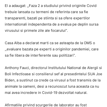
El a adaugat: ,,Faza 2 a studiului privind originile Covid
trebuie lansata cu termeni de referinta care sa fie
transparenti, bazati pe stiinta si sa ofere expertilor
internationali independenta de a evalua pe deplin sursa
virusului si primele zile ale focarului”.
Casa Alba a declarat marti ca se asteapta de la OMS o
,,evaluare bazata pe experti a originilor pandemiei, care
sa fie libera de interferente sau politizari”.
Anthony Fauci, directorul Institutului National de Alergii si
Boli Infectioase si consilierul sef al presedintelui SUA Joe
Biden, a sustinut ca crede ca virusul a fost transmis de la
animale la oameni, desi a recunoscut luna aceasta ca nu
mai avea incredere in Covid-19 dezvoltat natural.
Afirmatiile privind scurgerile de laborator au fost