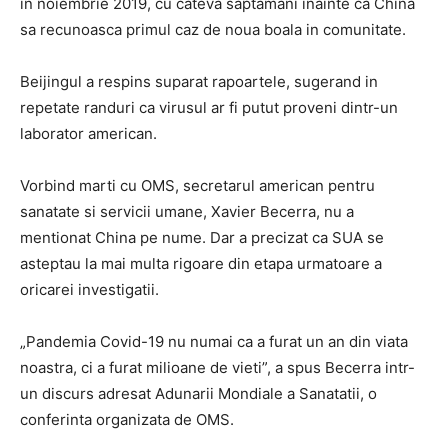
in noiembrie 2019, cu cateva saptamani inainte ca China
sa recunoasca primul caz de noua boala in comunitate.
Beijingul a respins suparat rapoartele, sugerand in
repetate randuri ca virusul ar fi putut proveni dintr-un
laborator american.
Vorbind marti cu OMS, secretarul american pentru
sanatate si servicii umane, Xavier Becerra, nu a
mentionat China pe nume. Dar a precizat ca SUA se
asteptau la mai multa rigoare din etapa urmatoare a
oricarei investigatii.
„Pandemia Covid-19 nu numai ca a furat un an din viata
noastra, ci a furat milioane de vieti”, a spus Becerra intr-
un discurs adresat Adunarii Mondiale a Sanatatii, o
conferinta organizata de OMS.