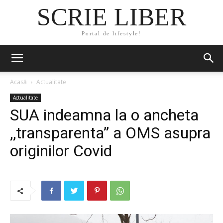
SCRIE LIBER
Portal de lifestyle!
Acasă
Actualitate
Actualitate
SUA indeamna la o ancheta
,,transparenta” a OMS asupra
originilor Covid