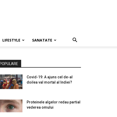
LIFESTYLE
SANATATE
POPULARE
Covid-19: A ajuns cel de-al
doilea val mortal al Indiei?
Proteinele algelor redau partial
vederea omului