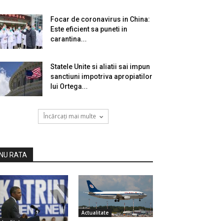
Focar de coronavirus in China:
Este eficient sa puneti in
carantina...
Statele Unite si aliatii sai impun
sanctiuni impotriva apropiatilor
lui Ortega...
Încărcați mai multe
NU RATA
Actualitate