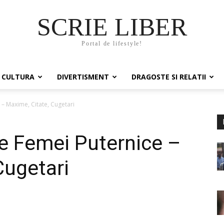
SCRIE LIBER
Portal de lifestyle!
CULTURA
DIVERTISMENT
DRAGOSTE SI RELATII
– Maxime, Citate, Cugetari
e Femei Puternice –
Cugetari