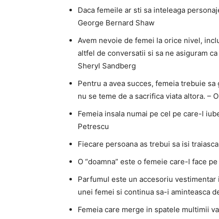
Daca femeile ar sti sa inteleaga personaje
George Bernard Shaw
Avem nevoie de femei la orice nivel, incl
altfel de conversatii si sa ne asiguram ca
Sheryl Sandberg
Pentru a avea succes, femeia trebuie sa
nu se teme de a sacrifica viata altora. –
Femeia insala numai pe cel pe care-l iubes
Petrescu
Fiecare persoana as trebui sa isi traiasca
O “doamna” este o femeie care-l face pe
Parfumul este un accesoriu vestimentar inv
unei femei si continua sa-i aminteasca d
Femeia care merge in spatele multimii v