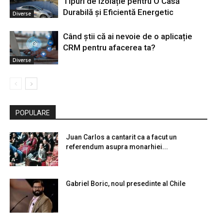
Tipuri de Izolație pentru O Casă
Durabilă și Eficientă Energetic
Diverse
Când știi că ai nevoie de o aplicație
CRM pentru afacerea ta?
Diverse
POPULARE
Juan Carlos a cantarit ca a facut un
referendum asupra monarhiei...
Gabriel Boric, noul presedinte al Chile