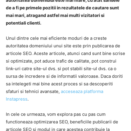
autoritatea domeniului este mai mare, cu atat sansele
de a fi pe primele pozitii in rezultatele de cautare sunt
mai mari, atragand astfel mai multi vizitatori si
potentiali clienti.
Unul dintre cele mai eficiente moduri de a creste
autoritatea domeniului unui site este prin publicarea de
articole SEO. Aceste articole, atunci cand sunt bine scrise
si optimizate, pot aduce trafic de calitate, pot construi
link-uri catre site-ul dvs. si pot stabili site-ul dvs. ca o
sursa de incredere si de informatii valoroase. Daca doriti
sa intelegeti mai bine acest proces si sa descoperiti
sfaturi si tehnici avansate,
acceseaza platforma
Instapress
.
In cele ce urmeaza, vom explora pas cu pas cum
functioneaza optimizarea SEO, beneficiile publicarii de
articole SEO si modul in care acestea contribuie la