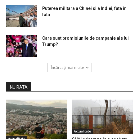
Puterea militara a Chinei si a Indiei, fata in
fata
Care sunt promisiunile de campanie ale lui
Trump?
Încărcați mai multe
NU RATA
Actualitate
Actualitate