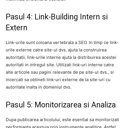
Pasul 4: Link-Building Intern si
Extern
Link-urile sunt coloana vertebrala a SEO. In timp ce link-
urile externe catre site-ul dvs. ajuta la construirea
autoritatii, link-urile interne ajuta la distribuirea acestei
autoritati in intregul site. Utilizati link-uri interne catre
alte articole sau pagini relevante de pe site-ul dvs., si
incercati sa obtineti link-uri externe de la site-uri cu
autoritate inalta in domeniul dvs.
Pasul 5: Monitorizarea si Analiza
Dupa publicarea articolului, este esential sa monitorizati
performanta acestuia prin instrumente analitice. Astfel,