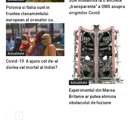
SUA indeamna la o ancheta
,,transparenta” a OMS asupra
Polonia si Italia sunt in
originilor Covid
fruntea clasamentului
european al oraselor cu...
Actualitate
Covid-19: A ajuns cel de-al
doilea val mortal al Indiei?
Actualitate
Experimentul din Marea
Britanie ar putea elimina
obstacolul de fuziune