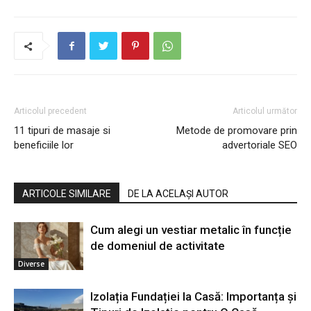
Articolul precedent
Articolul următor
11 tipuri de masaje si
Metode de promovare prin
beneficiile lor
advertoriale SEO
ARTICOLE SIMILARE
DE LA ACELAȘI AUTOR
Cum alegi un vestiar metalic în funcție
de domeniul de activitate
Diverse
Izolația Fundației la Casă: Importanța și