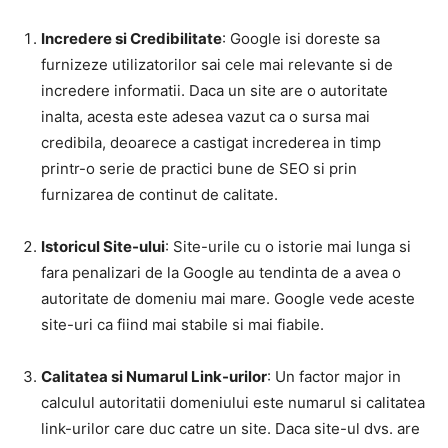
Incredere si Credibilitate
: Google isi doreste sa
furnizeze utilizatorilor sai cele mai relevante si de
incredere informatii. Daca un site are o autoritate
inalta, acesta este adesea vazut ca o sursa mai
credibila, deoarece a castigat increderea in timp
printr-o serie de practici bune de SEO si prin
furnizarea de continut de calitate.
Istoricul Site-ului
: Site-urile cu o istorie mai lunga si
fara penalizari de la Google au tendinta de a avea o
autoritate de domeniu mai mare. Google vede aceste
site-uri ca fiind mai stabile si mai fiabile.
Calitatea si Numarul Link-urilor
: Un factor major in
calculul autoritatii domeniului este numarul si calitatea
link-urilor care duc catre un site. Daca site-ul dvs. are