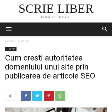
SCRIE LIBER
Portal de lifestyle!
Acasă
Diverse
Diverse
Cum cresti autoritatea
domeniului unui site prin
publicarea de articole SEO