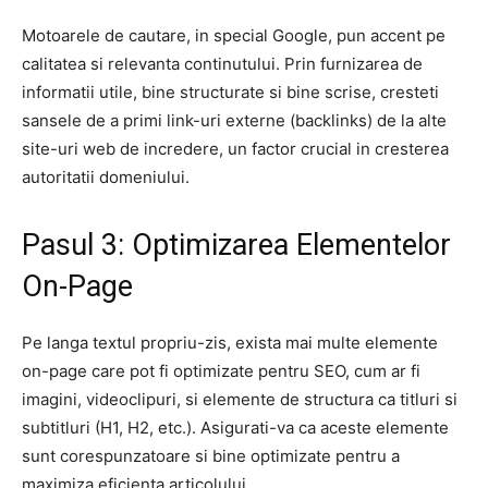
Motoarele de cautare, in special Google, pun accent pe
calitatea si relevanta continutului. Prin furnizarea de
informatii utile, bine structurate si bine scrise, cresteti
sansele de a primi link-uri externe (backlinks) de la alte
site-uri web de incredere, un factor crucial in cresterea
autoritatii domeniului.
Pasul 3: Optimizarea Elementelor
On-Page
Pe langa textul propriu-zis, exista mai multe elemente
on-page care pot fi optimizate pentru SEO, cum ar fi
imagini, videoclipuri, si elemente de structura ca titluri si
subtitluri (H1, H2, etc.). Asigurati-va ca aceste elemente
sunt corespunzatoare si bine optimizate pentru a
maximiza eficienta articolului.