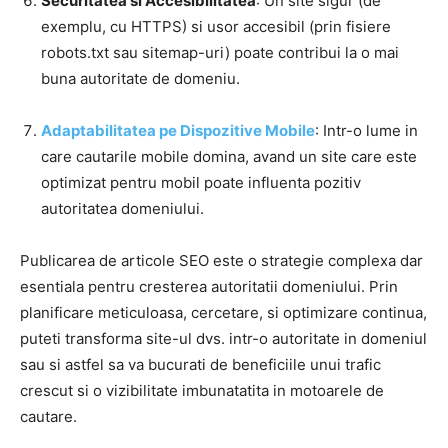
Securitatea si Accesibilitatea
: Un site sigur (de
exemplu, cu HTTPS) si usor accesibil (prin fisiere
robots.txt sau sitemap-uri) poate contribui la o mai
buna autoritate de domeniu.
Adaptabilitatea pe Dispozitive Mobile
: Intr-o lume in
care cautarile mobile domina, avand un site care este
optimizat pentru mobil poate influenta pozitiv
autoritatea domeniului.
Publicarea de articole SEO este o strategie complexa dar
esentiala pentru cresterea autoritatii domeniului. Prin
planificare meticuloasa, cercetare, si optimizare continua,
puteti transforma site-ul dvs. intr-o autoritate in domeniul
sau si astfel sa va bucurati de beneficiile unui trafic
crescut si o vizibilitate imbunatatita in motoarele de
cautare.