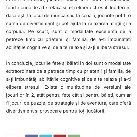
foarte buna de a te relaxa și a-ți elibera stresul. Indiferent
dacă ești la locul de munca sau la scoală, jocurile pot fi o
sursă de divertisment și pot ajuta la relaxarea minții și a
corpului. Pe scurt, sunt o modalitate excelentă de a
petrece timp cu prietenii și familia, de a-ți îmbunătăți
abilitățile cognitive și de a te relaxa și a-ți elibera stresul.
În concluzie, jocurile fete și băieți în doi sunt o modalitate
extraordinara de a petrece timp cu prietenii și familia, de
a-ți îmbunătăți abilitățile cognitive și de a te relaxa și a-ți
elibera stresul. Exista o multitudine de versiuni ale
jocurilor în 2, atât pentru fete cât și pentru băieți, cum ar
fi jocuri de puzzle, de strategie și de aventura, care oferă
divertisment și provocare pentru toți jucătorii.