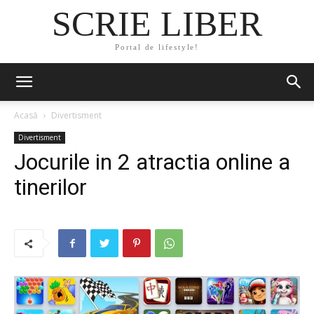
SCRIE LIBER
Portal de lifestyle!
Acasă
Divertisment
Divertisment
Jocurile in 2 atractia online a
tinerilor