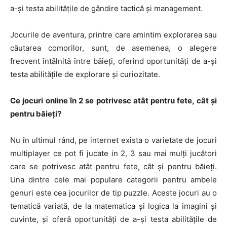
a-și testa abilitățile de gândire tactică și management.
Jocurile de aventura, printre care amintim explorarea sau
căutarea comorilor, sunt, de asemenea, o alegere
frecvent întâlnită între băieți, oferind oportunități de a-și
testa abilitățile de explorare și curiozitate.
Ce jocuri online în 2 se potrivesc atât pentru fete, cât și
pentru băieți?
Nu în ultimul rând, pe internet exista o varietate de jocuri
multiplayer ce pot fi jucate in 2, 3 sau mai mulți jucători
care se potrivesc atât pentru fete, cât și pentru băieți.
Una dintre cele mai populare categorii pentru ambele
genuri este cea jocurilor de tip puzzle. Aceste jocuri au o
tematică variată, de la matematica și logica la imagini și
cuvinte, și oferă oportunități de a-și testa abilitățile de