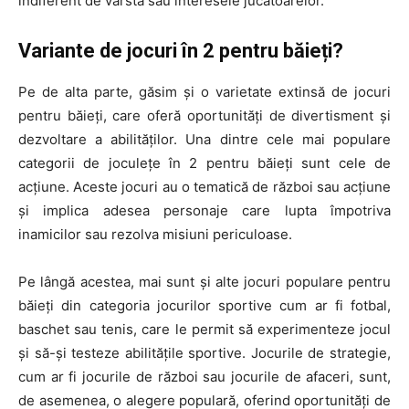
indiferent de vârstă sau interesele jucătoarelor.
Variante de jocuri în 2 pentru băieți?
Pe de alta parte, găsim și o varietate extinsă de jocuri
pentru băieți, care oferă oportunități de divertisment și
dezvoltare a abilităților. Una dintre cele mai populare
categorii de joculețe în 2 pentru băieți sunt cele de
acțiune. Aceste jocuri au o tematică de război sau acțiune
și implica adesea personaje care lupta împotriva
inamicilor sau rezolva misiuni periculoase.
Pe lângă acestea, mai sunt și alte jocuri populare pentru
băieți din categoria jocurilor sportive cum ar fi fotbal,
baschet sau tenis, care le permit să experimenteze jocul
și să-și testeze abilitățile sportive. Jocurile de strategie,
cum ar fi jocurile de război sau jocurile de afaceri, sunt,
de asemenea, o alegere populară, oferind oportunități de