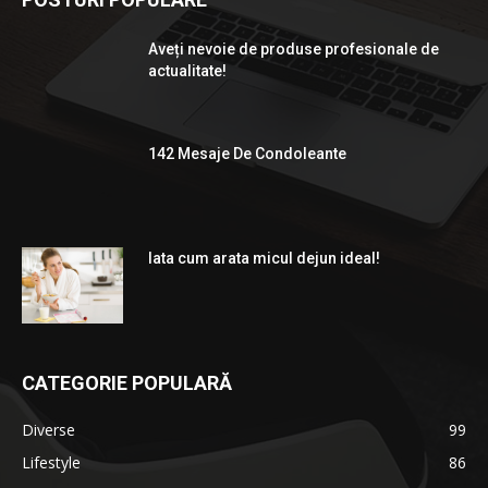
Aveți nevoie de produse profesionale de
actualitate!
142 Mesaje De Condoleante
Iata cum arata micul dejun ideal!
CATEGORIE POPULARĂ
Diverse
99
Lifestyle
86