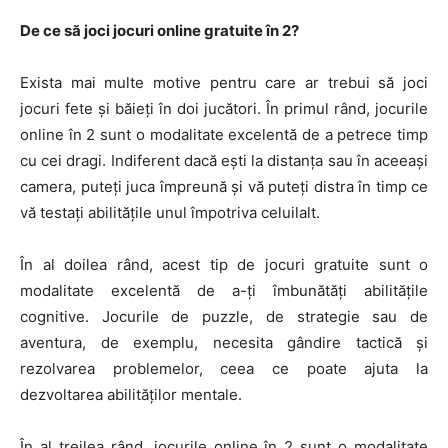
De ce să joci jocuri online gratuite în 2?
Exista mai multe motive pentru care ar trebui să joci
jocuri fete și băieți în doi jucători. În primul rând, jocurile
online în 2 sunt o modalitate excelentă de a petrece timp
cu cei dragi. Indiferent dacă ești la distanța sau în aceeași
camera, puteți juca împreună și vă puteți distra în timp ce
vă testați abilitățile unul împotriva celuilalt.
În al doilea rând, acest tip de jocuri gratuite sunt o
modalitate excelentă de a-ți îmbunătăți abilitățile
cognitive. Jocurile de puzzle, de strategie sau de
aventura, de exemplu, necesita gândire tactică și
rezolvarea problemelor, ceea ce poate ajuta la
dezvoltarea abilităților mentale.
În al treilea rând, jocurile online în 2 sunt o modalitate