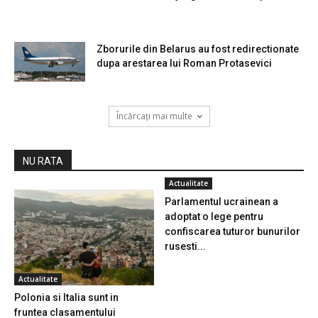
Zborurile din Belarus au fost redirectionate
dupa arestarea lui Roman Protasevici
Încărcați mai multe
NU RATA
Actualitate
Parlamentul ucrainean a
adoptat o lege pentru
confiscarea tuturor bunurilor
rusesti...
Actualitate
Polonia si Italia sunt in
fruntea clasamentului