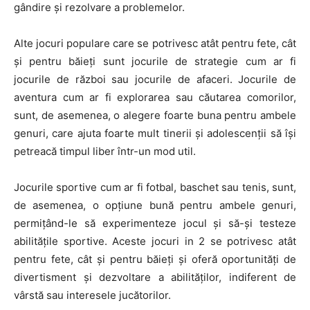
gândire și rezolvare a problemelor.
Alte jocuri populare care se potrivesc atât pentru fete, cât
și pentru băieți sunt jocurile de strategie cum ar fi
jocurile de război sau jocurile de afaceri. Jocurile de
aventura cum ar fi explorarea sau căutarea comorilor,
sunt, de asemenea, o alegere foarte buna pentru ambele
genuri, care ajuta foarte mult tinerii și adolescenții să își
petreacă timpul liber într-un mod util.
Jocurile sportive cum ar fi fotbal, baschet sau tenis, sunt,
de asemenea, o opțiune bună pentru ambele genuri,
permițând-le să experimenteze jocul și să-și testeze
abilitățile sportive. Aceste jocuri in 2 se potrivesc atât
pentru fete, cât și pentru băieți și oferă oportunități de
divertisment și dezvoltare a abilităților, indiferent de
vârstă sau interesele jucătorilor.