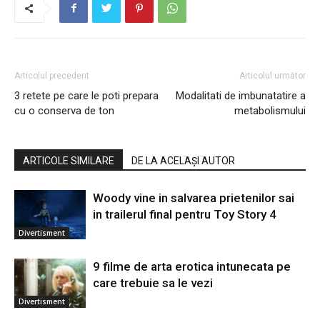
Articolul precedent
Articolul următor
3 retete pe care le poti prepara
Modalitati de imbunatatire a
cu o conserva de ton
metabolismului
ARTICOLE SIMILARE
DE LA ACELAȘI AUTOR
Woody vine in salvarea prietenilor sai
in trailerul final pentru Toy Story 4
Divertisment
9 filme de arta erotica intunecata pe
care trebuie sa le vezi
Divertisment