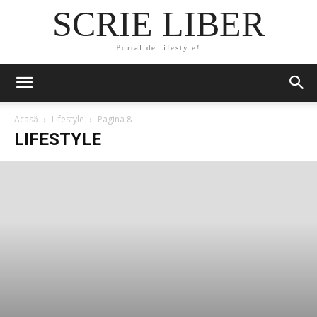
SCRIE LIBER
Portal de lifestyle!
Acasă
Lifestyle
Pagina 8
LIFESTYLE