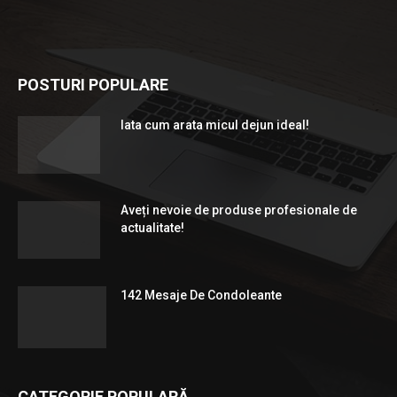
POSTURI POPULARE
Iata cum arata micul dejun ideal!
Aveți nevoie de produse profesionale de
actualitate!
142 Mesaje De Condoleante
CATEGORIE POPULARĂ