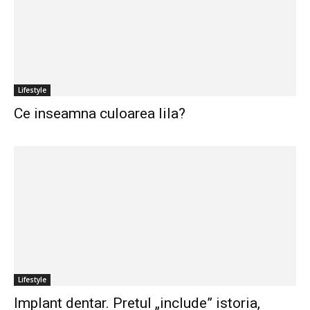
Lifestyle
Ce inseamna culoarea lila?
Lifestyle
Implant dentar. Pretul „include” istoria,