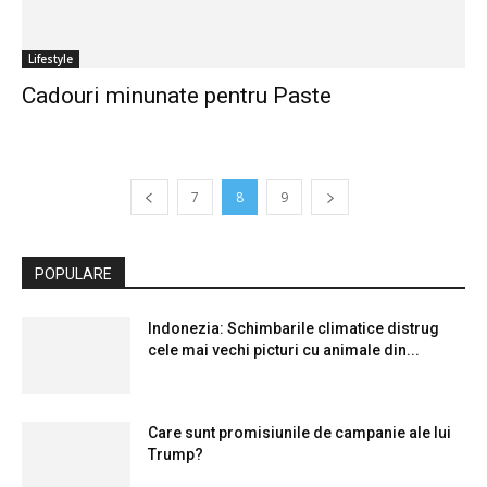
Lifestyle
Cadouri minunate pentru Paste
7
8
9
POPULARE
Indonezia: Schimbarile climatice distrug
cele mai vechi picturi cu animale din...
Care sunt promisiunile de campanie ale lui
Trump?