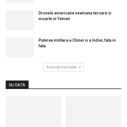
Dronele americane seamana teroare si
moarte in Yemen
Puterea militara a Chinei si a Indiei, fata in
fata
Încărcați mai multe
NU RATA