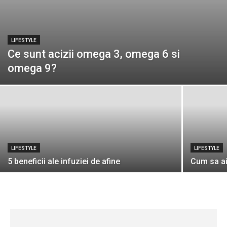
LIFESTYLE
Ce sunt acizii omega 3, omega 6 si
omega 9?
LIFESTYLE
LIFESTYLE
5 beneficii ale infuziei de afine
Cum sa ai